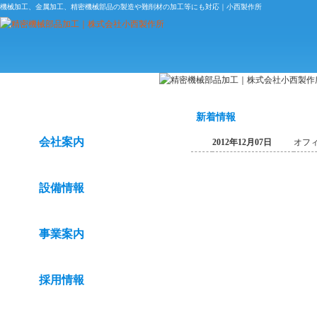
機械加工、金属加工、精密機械部品の製造や難削材の加工等にも対応｜小西製作所
トップページ
新着情報
会社案内
2012年12月07日
オフ
設備情報
事業案内
採用情報